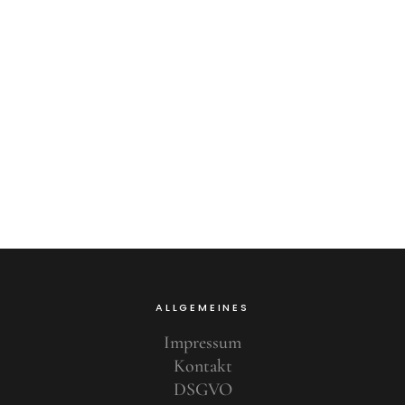
ALLGEMEINES
Impressum
Kontakt
DSGVO