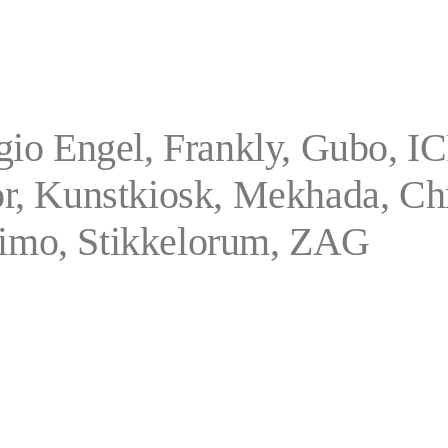
rgio Engel, Frankly, Gubo, 
or, Kunstkiosk, Mekhada, Ch
imo, Stikkelorum, ZAG