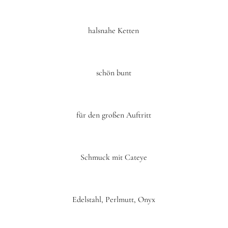
halsnahe Ketten
schön bunt
für den großen Auftritt
Schmuck mit Cateye
Edelstahl, Perlmutt, Onyx