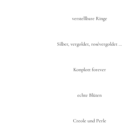
verstellbare Ringe
Silber, vergoldet, rosévergoldet …
Konplott forever
echte Blüten
Creole und Perle