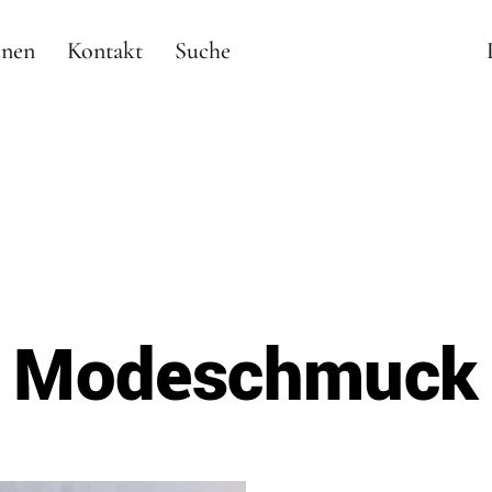
onen
Kontakt
Suche
Modeschmuck