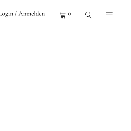
0
Login / Anmelden