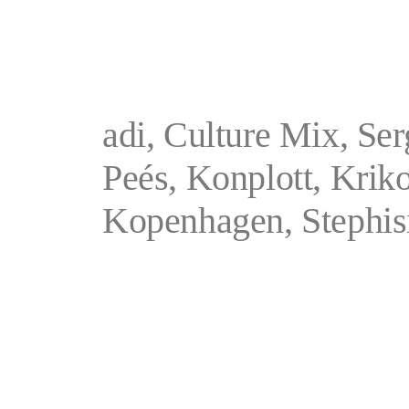
adi, Culture Mix, Se
Peés, Konplott, Krik
Kopenhagen, Stephis