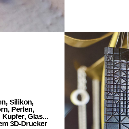
n, Silikon,
rn, Perlen,
 Kupfer, Glas...
dem 3D-Drucker