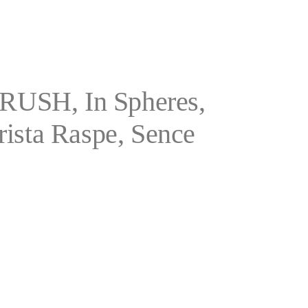
ICRUSH, In Spheres,
rista Raspe, Sence