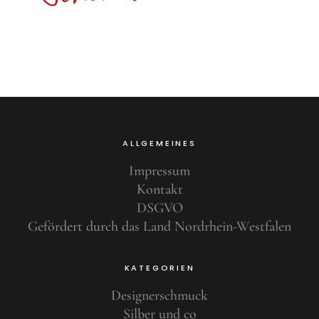
ALLGEMEINES
Impressum
Kontakt
DSGVO
Gefördert durch das Land Nordrhein-Westfalen
KATEGORIEN
Designerschmuck
Silber und co