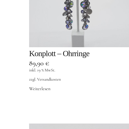
Konplott – Ohrringe
89,90
€
inkl. 19 % MwSt.
zzgl.
Versandkosten
Weiterlesen