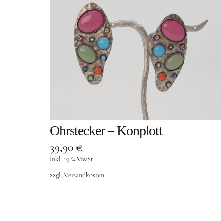
Ohrstecker – Konplott
39,90
€
inkl. 19 % MwSt.
zzgl.
Versandkosten