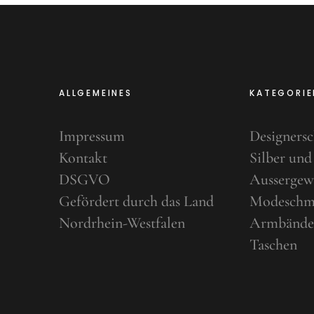
ALLGEMEINES
KATEGORIE
Impressum
Designers
Kontakt
Silber und
DSGVO
Aussergew
Gefördert durch das Land
Modeschm
Nordrhein-Westfalen
Armbände
Taschen