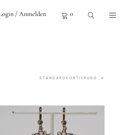
0
Login / Anmelden