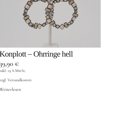
Konplott – Ohrringe hell
39,90
€
inkl. 19 % MwSt.
zzgl.
Versandkosten
Weiterlesen