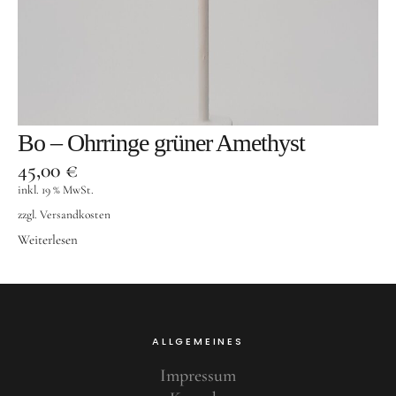
Bo – Ohrringe grüner Amethyst
45,00
€
inkl. 19 % MwSt.
zzgl.
Versandkosten
Weiterlesen
ALLGEMEINES
Impressum