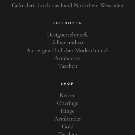
Gefördert durch das Land Nordrhein-Westfalen
KATEGORIEN
Designerschmuck
Silber und co
Aussergewöhnlicher Modeschmuck
Armbänder
Taschen
SHOP
Ketten
Ohrringe
Ringe
Armbänder
Gold
Taschen