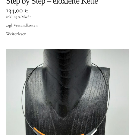
Step by Step – eloxierte Kette
134,00
€
inkl. 19 % MwSt.
zzgl.
Versandkosten
Weiterlesen