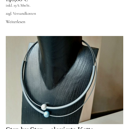
inkl. 19 % MwSt.
zzgl.
Versandkosten
Weiterlesen