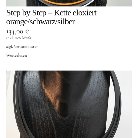
Step by Step – Kette eloxiert
orange/schwarz/silber
134,00
€
inkl. 19 % MwSt.
zzgl.
Versandkosten
Weiterlesen