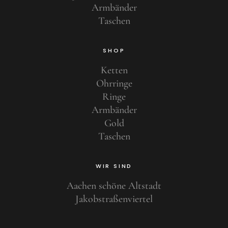
Armbänder
Taschen
SHOP
Ketten
Ohrringe
Ringe
Armbänder
Gold
Taschen
WIR SIND
Aachen schöne Altstadt
Jakobstraßenviertel