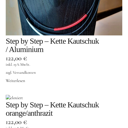
Step by Step – Kette Kautschuk
/ Aluminium
122,00
€
inkl. 19 % MwSt.
zzgl.
Versandkosten
Weiterlesen
Step by Step – Kette Kautschuk
orange/anthrazit
122,00
€