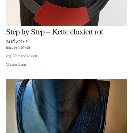
Step by Step – Kette eloxiert rot
208,00
€
inkl. 19 % MwSt.
zzgl.
Versandkosten
Weiterlesen