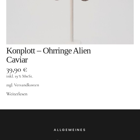
Konplott – Ohrringe Alien
Caviar
39,90
€
inkl. 19 % MwSt.
zzgl.
Versandkosten
Weiterlesen
ALLGEMEINES