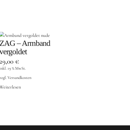
ZAG – Armband
vergoldet
29,00
€
inkl. 19 % MwSt.
zzgl.
Versandkosten
Weiterlesen