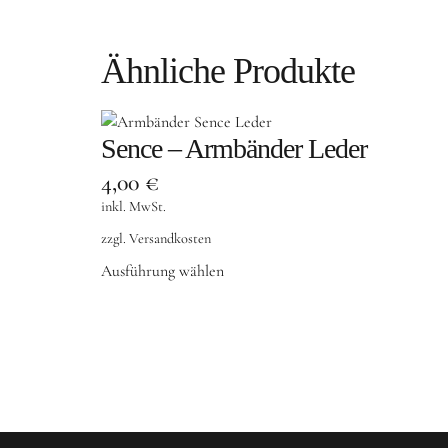
Ähnliche Produkte
Sence – Armbänder Leder
4,00
€
inkl. MwSt.
zzgl.
Versandkosten
Ausführung wählen