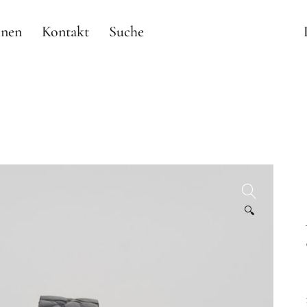
onen
Kontakt
Suche
🔍