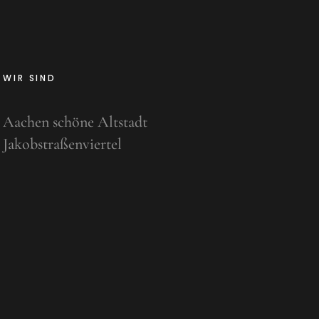
WIR SIND
Aachen schöne Altstadt
Jakobstraßenviertel