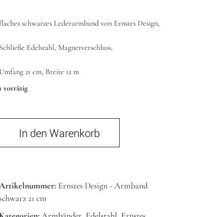
flaches schwarzes Lederarmband von Ernstes Design,
Schließe Edelstahl, Magnetverschluss,
Umfang 21 cm, Breite 12 m
1 vorrätig
In den Warenkorb
Artikelnummer:
Ernstes Design - Armband
schwarz 21 cm
Kategorien:
Armbänder
,
Edelstahl
,
Ernstes