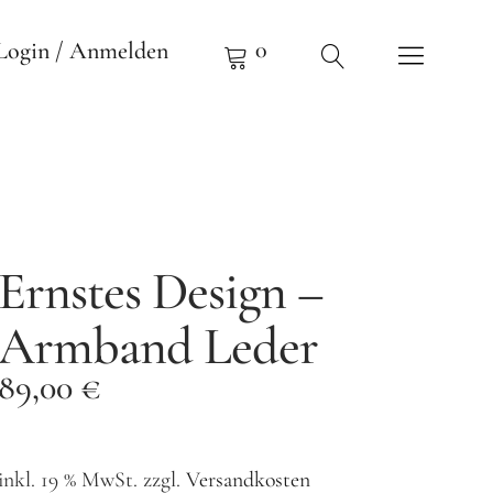
0
Login / Anmelden
Ernstes Design –
Armband Leder
89,00
€
inkl. 19 % MwSt.
zzgl.
Versandkosten