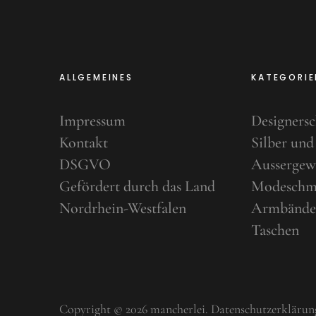
ALLGEMEINES
KATEGORIE
Impressum
Designers
Kontakt
Silber und
DSGVO
Aussergew
Gefördert durch das Land
Modeschm
Nordrhein-Westfalen
Armbände
Taschen
Copyright © 2026 mancherlei
Datenschutzerklärun