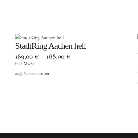
StadtRing Aachen hell
169,00
€
–
188,00
€
inkl. MwSt.
zzgl.
Versandkosten