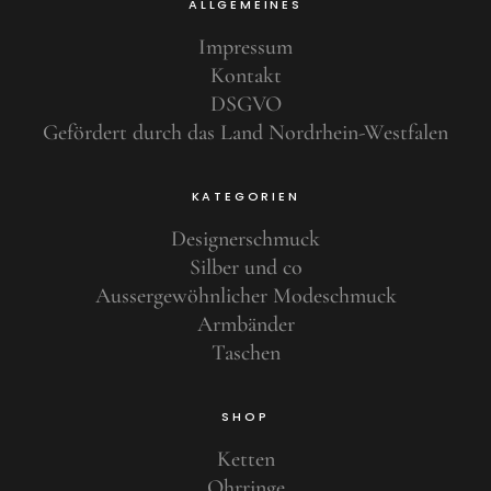
ALLGEMEINES
Impressum
Kontakt
DSGVO
Gefördert durch das Land Nordrhein-Westfalen
KATEGORIEN
Designerschmuck
Silber und co
Aussergewöhnlicher Modeschmuck
Armbänder
Taschen
SHOP
Ketten
Ohrringe