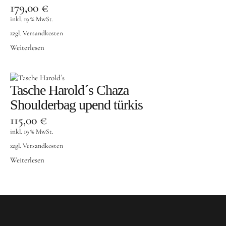
179,00
€
inkl. 19 % MwSt.
zzgl.
Versandkosten
Weiterlesen
Tasche Harold´s Chaza
Shoulderbag upend türkis
115,00
€
inkl. 19 % MwSt.
zzgl.
Versandkosten
Weiterlesen