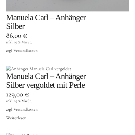
Manuela Carl – Anhänger
Silber
86,00
€
inkl. 19 % MwSt.
zzgl.
Versandkosten
Manuela Carl – Anhänger
Silber vergoldet mit Perle
129,00
€
inkl. 19 % MwSt.
zzgl.
Versandkosten
Weiterlesen