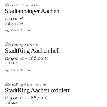
Stadtanhänger Aachen
109,00
€
inkl. 19 % MwSt.
zzgl.
Versandkosten
StadtRing Aachen hell
169,00
€
–
188,00
€
inkl. MwSt.
zzgl.
Versandkosten
StadtRing Aachen oxidiert
169,00
€
–
188,00
€
inkl. MwSt.