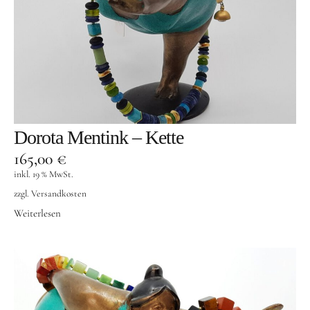
Dorota Mentink – Kette
165,00
€
inkl. 19 % MwSt.
zzgl.
Versandkosten
Weiterlesen