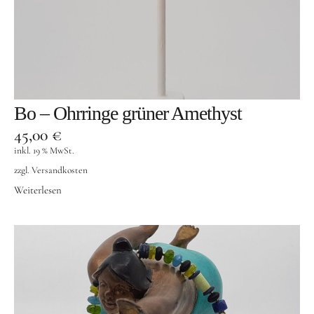
Bo – Ohrringe grüner Amethyst
45,00
€
inkl. 19 % MwSt.
zzgl.
Versandkosten
Weiterlesen