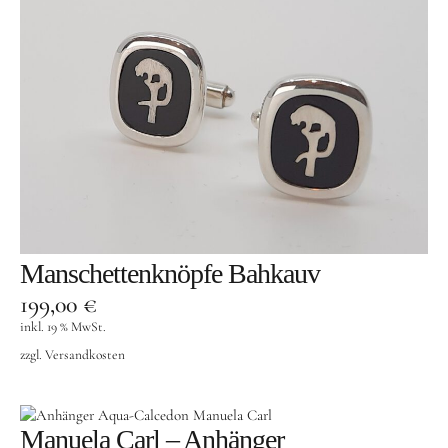
Manschettenknöpfe Bahkauv
199,00
€
inkl. 19 % MwSt.
zzgl.
Versandkosten
Manuela Carl – Anhänger