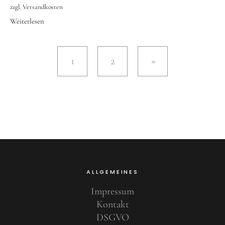
zzgl.
Versandkosten
Weiterlesen
1
2
ALLGEMEINES
Impressum
Kontakt
DSGVO