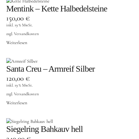
Mentink – Kette Halbedelsteine
150,00
€
inkl. 19 % MwSt.
zzgl.
Versandkosten
Weiterlesen
Santa Creu – Armreif Silber
120,00
€
inkl. 19 % MwSt.
zzgl.
Versandkosten
Weiterlesen
Siegelring Bahkauv hell
249,00
€