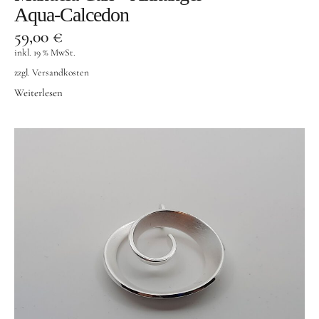
Aqua-Calcedon
59,00
€
inkl. 19 % MwSt.
zzgl.
Versandkosten
Weiterlesen