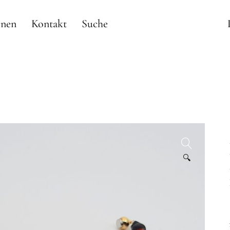
onen
Kontakt
Suche
🔍