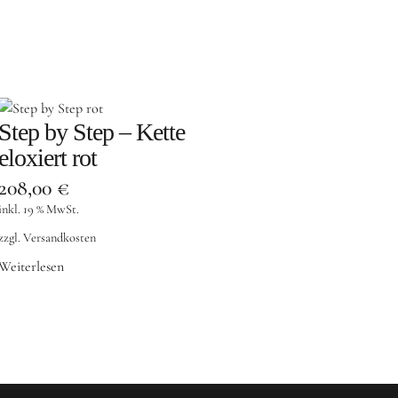
Step by Step – Kette
eloxiert rot
208,00
€
inkl. 19 % MwSt.
zzgl.
Versandkosten
Weiterlesen