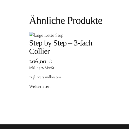
Ähnliche Produkte
Step by Step – 3-fach
Collier
206,00
€
inkl. 19 % MwSt.
zzgl.
Versandkosten
Weiterlesen