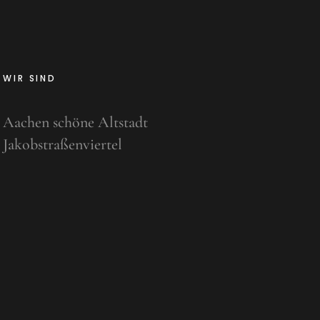
WIR SIND
Aachen schöne Altstadt
Jakobstraßenviertel