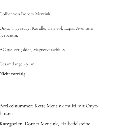
Collier von Dorota Mentink,
Onyx, Tigerauge, Koralle, Karneol, Lapis, Aventurin,
Serpentin,
AG 925 vergoldet, Magnetverschluss
Gesamtlänge 49 cm
Nicht vorrätig
Artikelnummer:
Kette Mentink multi mit Onyx-
Linsen
Kategorien:
Dorota Mentink
,
Halbedelsteine
,