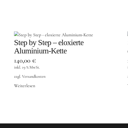
Step by Step – eloxierte
Aluminium-Kette
140,00
€
inkl. 19 % MwSt.
zzgl.
Versandkosten
Weiterlesen