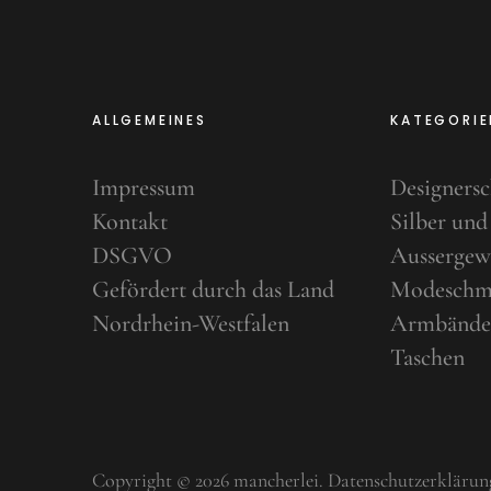
ALLGEMEINES
KATEGORIE
Impressum
Designers
Kontakt
Silber und
DSGVO
Aussergew
Gefördert durch das Land
Modeschm
Nordrhein-Westfalen
Armbände
Taschen
Copyright © 2026 mancherlei
Datenschutzerklärun