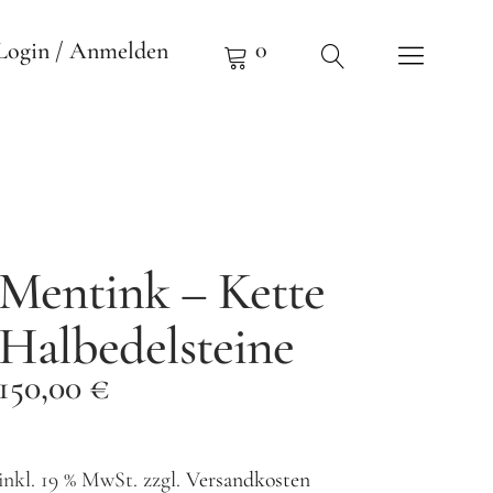
0
Login / Anmelden
Mentink – Kette
Halbedelsteine
150,00
€
inkl. 19 % MwSt.
zzgl.
Versandkosten