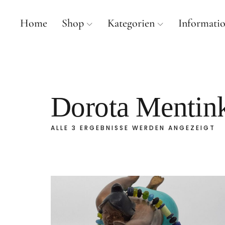
Home
Shop
Kategorien
Informati
mancherlei
Dorota Mentin
ALLE 3 ERGEBNISSE WERDEN ANGEZEIGT