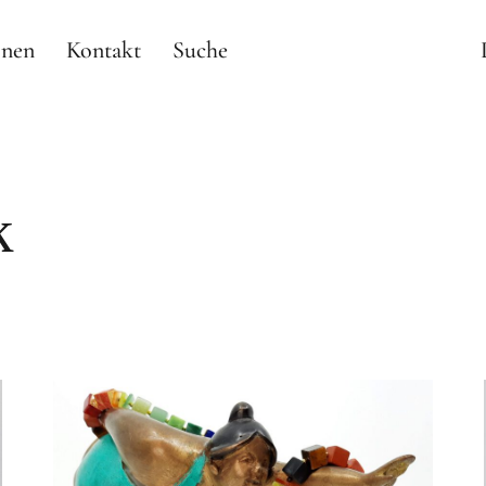
onen
Kontakt
Suche
k