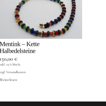
Mentink – Kette
Halbedelsteine
150,00
€
inkl. 19 % MwSt.
zzgl.
Versandkosten
Weiterlesen