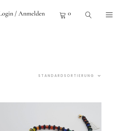
0
Login / Anmelden