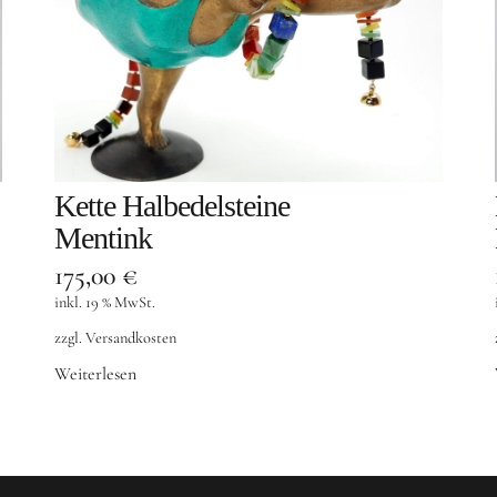
Kette Halbedelsteine
Mentink
175,00
€
inkl. 19 % MwSt.
zzgl.
Versandkosten
Weiterlesen