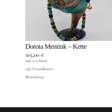
Dorota Mentink – Kette
165,00
€
inkl. 19 % MwSt.
zzgl.
Versandkosten
Weiterlesen