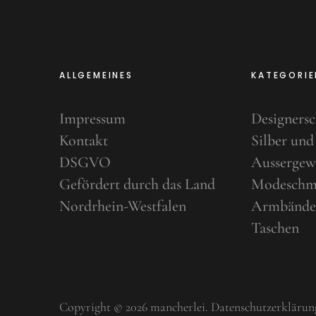
ALLGEMEINES
KATEGORIE
Impressum
Designers
Kontakt
Silber und
DSGVO
Aussergew
Gefördert durch das Land
Modeschm
Nordrhein-Westfalen
Armbände
Taschen
Copyright © 2026 mancherlei
Datenschutzerklärun