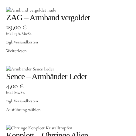
ZAG – Armband vergoldet
29,00
€
inkl. 19 % MwSt.
zzgl.
Versandkosten
Weiterlesen
Sence – Armbänder Leder
4,00
€
inkl. MwSt.
zzgl.
Versandkosten
Ausführung wählen
Konplott – Ohrringe Alien