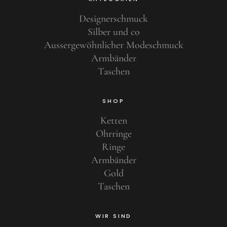
Designerschmuck
Silber und co
Aussergewöhnlicher Modeschmuck
Armbänder
Taschen
SHOP
Ketten
Ohrringe
Ringe
Armbänder
Gold
Taschen
WIR SIND