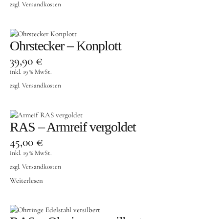
zzgl.
Versandkosten
Ohrstecker – Konplott
39,90
€
inkl. 19 % MwSt.
zzgl.
Versandkosten
RAS – Armreif vergoldet
45,00
€
inkl. 19 % MwSt.
zzgl.
Versandkosten
Weiterlesen