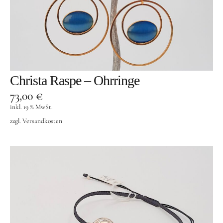
Christa Raspe – Ohrringe
73,00
€
inkl. 19 % MwSt.
zzgl.
Versandkosten