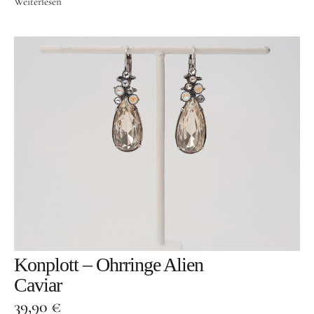
Weiterlesen
Konplott – Ohrringe Alien
Caviar
39,90
€