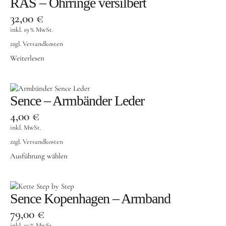
RAS – Ohrringe versilbert
32,00
€
inkl. 19 % MwSt.
zzgl.
Versandkosten
Weiterlesen
Sence – Armbänder Leder
4,00
€
inkl. MwSt.
zzgl.
Versandkosten
Ausführung wählen
Sence Kopenhagen – Armband
79,00
€
inkl. 19 % MwSt.