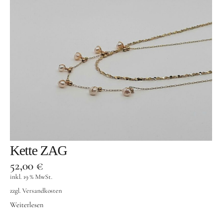
Kette ZAG
52,00
€
inkl. 19 % MwSt.
zzgl.
Versandkosten
Weiterlesen