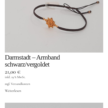
Darmstadt – Armband
schwarz/vergoldet
21,00
€
inkl. 19 % MwSt.
zzgl.
Versandkosten
Weiterlesen