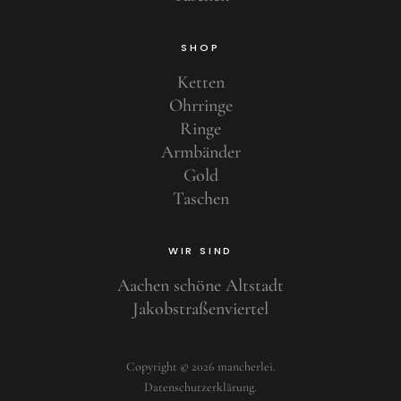
SHOP
Ketten
Ohrringe
Ringe
Armbänder
Gold
Taschen
WIR SIND
Aachen schöne Altstadt
Jakobstraßenviertel
Copyright © 2026 mancherlei
Datenschutzerklärung