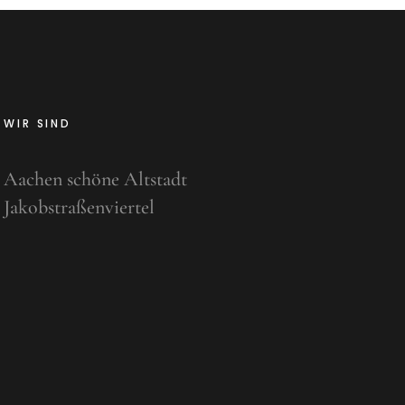
WIR SIND
Aachen schöne Altstadt
Jakobstraßenviertel