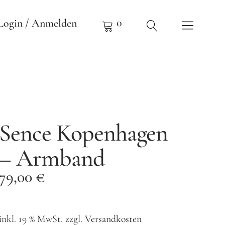
0
Login / Anmelden
Sence Kopenhagen
– Armband
79,00
€
inkl. 19 % MwSt.
zzgl.
Versandkosten