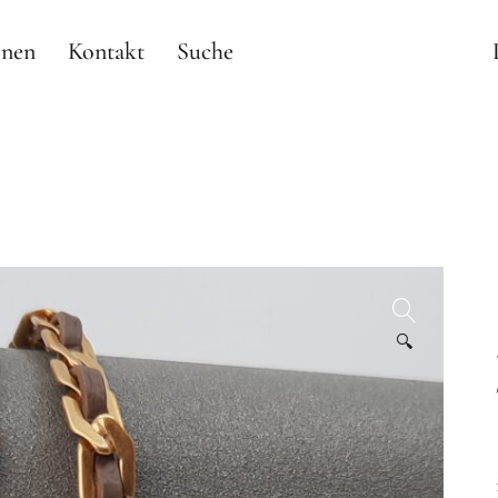
onen
Kontakt
Suche
🔍