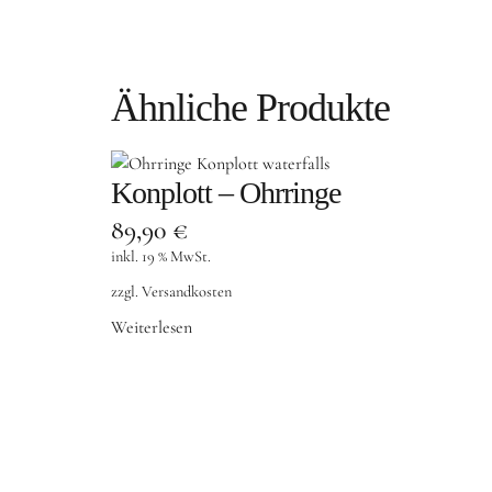
Ähnliche Produkte
Konplott – Ohrringe
89,90
€
inkl. 19 % MwSt.
zzgl.
Versandkosten
Weiterlesen