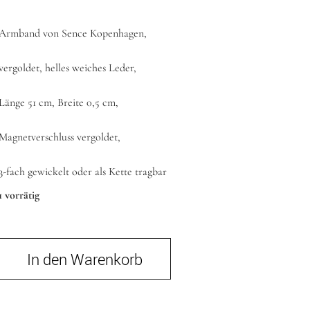
Armband von Sence Kopenhagen,
vergoldet, helles weiches Leder,
Länge 51 cm, Breite 0,5 cm,
Magnetverschluss vergoldet,
3-fach gewickelt oder als Kette tragbar
1 vorrätig
In den Warenkorb