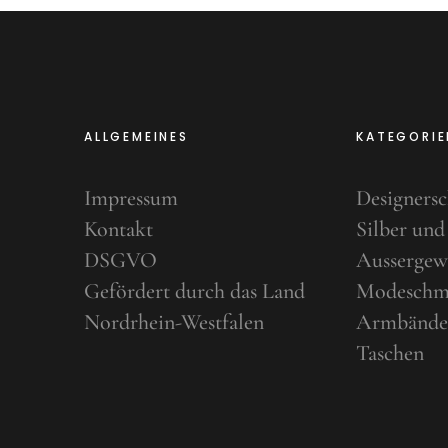
ALLGEMEINES
KATEGORIE
Impressum
Designers
Kontakt
Silber und
DSGVO
Aussergew
Gefördert durch das Land
Modeschm
Nordrhein-Westfalen
Armbände
Taschen