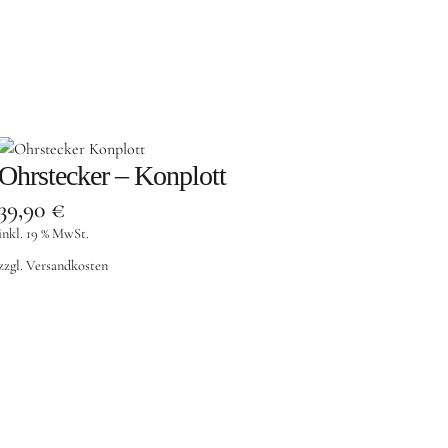
Ohrstecker – Konplott
39,90
€
inkl. 19 % MwSt.
zzgl.
Versandkosten