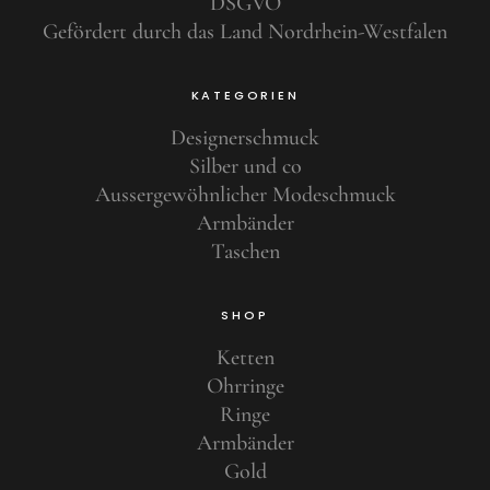
DSGVO
Gefördert durch das Land Nordrhein-Westfalen
KATEGORIEN
Designerschmuck
Silber und co
Aussergewöhnlicher Modeschmuck
Armbänder
Taschen
SHOP
Ketten
Ohrringe
Ringe
Armbänder
Gold